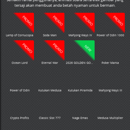
tersaji akan membuat anda betah nyaman untuk bermain.
PROMO
PROMO
PROMO
PROMO
Lamp of Cornucopia
Soda Man
Mahjong Ways IV
Power of Odin 1000
PROMO
PROMO
NEW
Ocean Lord
Eternal War
2026 GOLDEN GOAL RUSH
Poker Mania
Power of Odin
Kutukan Medusa
Kutukan Piramida
Mahjong Ways III
Crypto Profits
Classic Slot 777
Naga Emas
Medusa Multiplier